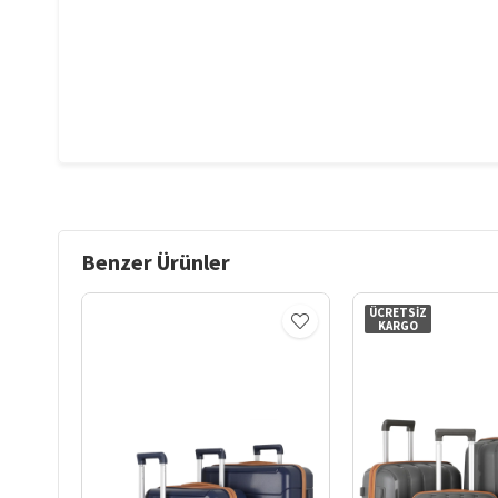
Benzer Ürünler
ÜCRETSIZ
KARGO