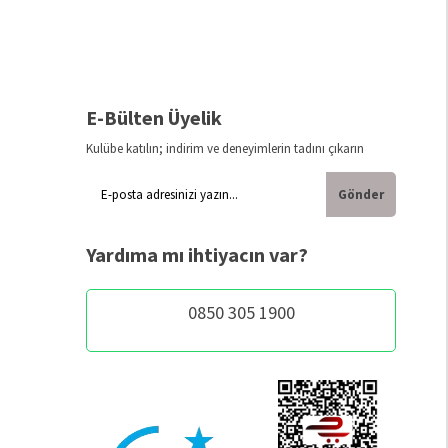
E-Bülten Üyelik
Kulübe katılın; indirim ve deneyimlerin tadını çıkarın
Gönder
Yardıma mı ihtiyacın var?
0850 305 1900