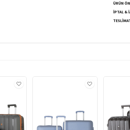
ÜRÜN ÖN
İPTAL & 
TESLIMA