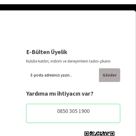
E-Bülten Üyelik
Kulübe katılın; indirim ve deneyimlerin tadını çıkarın
Gönder
Yardıma mı ihtiyacın var?
0850 305 1900