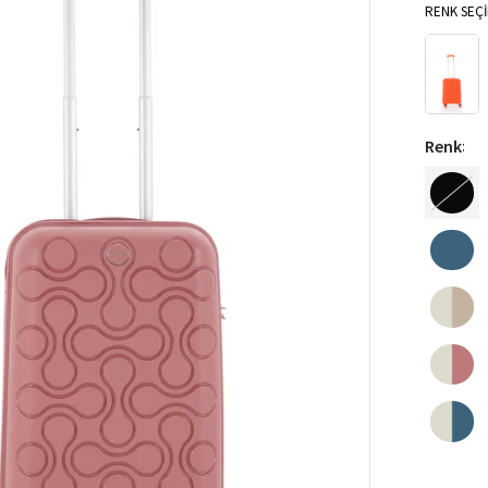
RENK SEÇİ
Renk
: