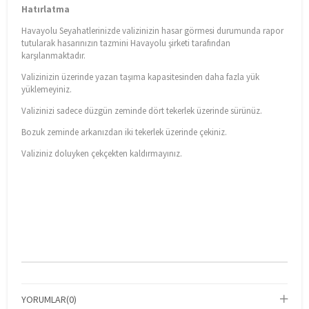
Hatırlatma
Havayolu Seyahatlerinizde valizinizin hasar görmesi durumunda rapor
tutularak hasarınızın tazmini Havayolu şirketi tarafından
karşılanmaktadır.
Valizinizin üzerinde yazan taşıma kapasitesinden daha fazla yük
yüklemeyiniz.
Valizinizi sadece düzgün zeminde dört tekerlek üzerinde sürünüz.
Bozuk zeminde arkanızdan iki tekerlek üzerinde çekiniz.
Valiziniz doluyken çekçekten kaldırmayınız.
YORUMLAR
(0)