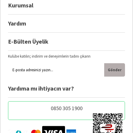
Kurumsal
Yardım
E-Bülten Üyelik
Kulübe katılın; indirim ve deneyimlerin tadını çıkarın
Gönder
Yardıma mı ihtiyacın var?
0850 305 1900