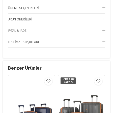
ÖDEME SEÇENEKLERI
ÜRÜN ÖNERILERI
İPTAL & İADE
TESLIMAT KOŞULLARI
Benzer Ürünler
ÜCRETSIZ
KARGO