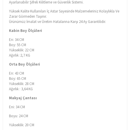
Ayarlanabilir Şifreli Kilitleme ve Güvenlik Sistemi.
Yüksek Kalite Kullanılan İç Astar Sayesinde Malzemeleriniz Kolaylıkla Ve
Zarar Görmeden Taşınır.
Ürünümüz İmalat ve Üretim Hatalarına Karşı 24 Ay Garantilidir.
Kabin Boy Ölçüleri
En: 34 CM
Boy: 55 CM
Yükseklik: 22 CM
Ağırlık :2,7 KG
Orta Boy Ölçüleri
En: 43 CM
Boy: 65 CM
Yükseklik: 28 CM
Ağırlık : 3,64 KG
Makyaj Çantası
Eni: 34 CM
Boyu: 24 CM
Yükseklik: 20 CM