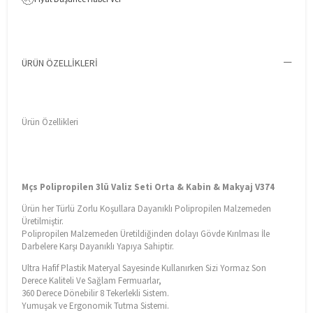
ÜRÜN ÖZELLIKLERI
Ürün Özellikleri
Mçs Polipropilen 3lü Valiz Seti Orta & Kabin & Makyaj V374
Ürün her Türlü Zorlu Koşullara Dayanıklı Polipropilen Malzemeden
Üretilmiştir.
Polipropilen Malzemeden Üretildiğinden dolayı Gövde Kırılması İle
Darbelere Karşı Dayanıklı Yapıya Sahiptir.
Ultra Hafif Plastik Materyal Sayesinde Kullanırken Sizi Yormaz Son
Derece Kaliteli Ve Sağlam Fermuarlar,
360 Derece Dönebilir 8 Tekerlekli Sistem.
Yumuşak ve Ergonomik Tutma Sistemi.