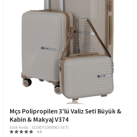
Mçs Polipropilen 3'lü Valiz Seti Büyük &
Kabin & Makyaj V374
Stok Kodu
(S24SY1000081-SET)
0.0