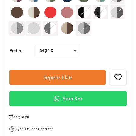
Beden
:
Soru Sor
Karşılaştır
Fiyat Düşünce Haber Ver