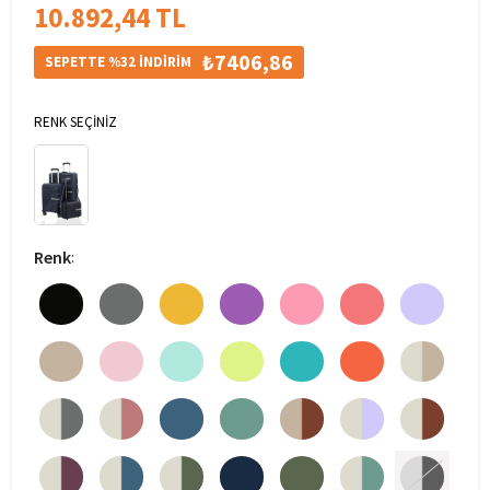
10.892,44 TL
₺7406,86
SEPETTE %32 İNDİRİM
RENK SEÇİNİZ
Renk
: