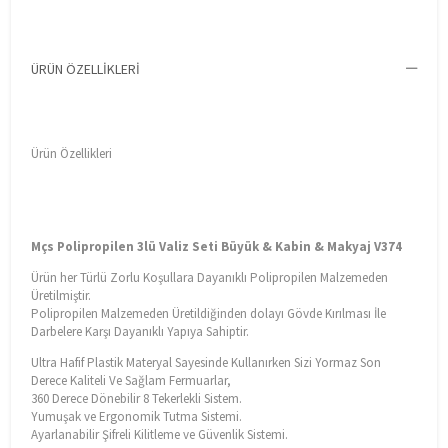
ÜRÜN ÖZELLIKLERI
Ürün Özellikleri
Mçs Polipropilen 3lü Valiz Seti Büyük & Kabin & Makyaj V374
Ürün her Türlü Zorlu Koşullara Dayanıklı Polipropilen Malzemeden
Üretilmiştir.
Polipropilen Malzemeden Üretildiğinden dolayı Gövde Kırılması İle
Darbelere Karşı Dayanıklı Yapıya Sahiptir.
Ultra Hafif Plastik Materyal Sayesinde Kullanırken Sizi Yormaz Son
Derece Kaliteli Ve Sağlam Fermuarlar,
360 Derece Dönebilir 8 Tekerlekli Sistem.
Yumuşak ve Ergonomik Tutma Sistemi.
Ayarlanabilir Şifreli Kilitleme ve Güvenlik Sistemi.