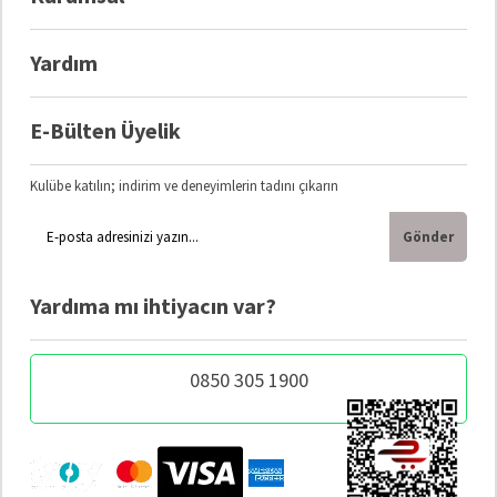
Yardım
E-Bülten Üyelik
Kulübe katılın; indirim ve deneyimlerin tadını çıkarın
Gönder
Yardıma mı ihtiyacın var?
0850 305 1900