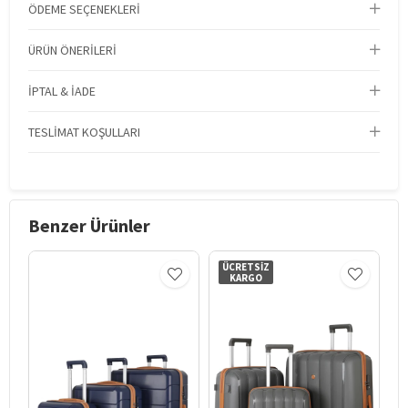
ÖDEME SEÇENEKLERI
ÜRÜN ÖNERILERI
İPTAL & İADE
TESLIMAT KOŞULLARI
Benzer Ürünler
ÜCRETSIZ
KARGO