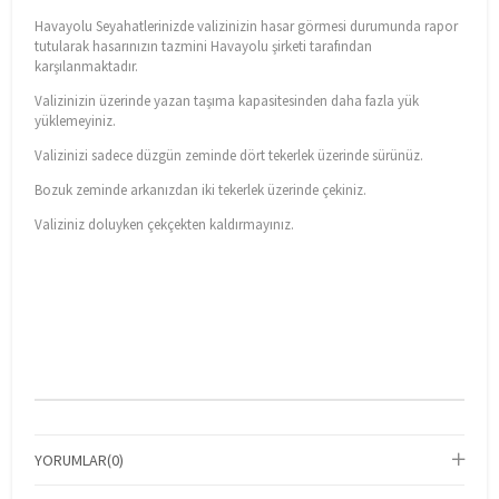
Havayolu Seyahatlerinizde valizinizin hasar görmesi durumunda rapor
tutularak hasarınızın tazmini Havayolu şirketi tarafından
karşılanmaktadır.
Valizinizin üzerinde yazan taşıma kapasitesinden daha fazla yük
yüklemeyiniz.
Valizinizi sadece düzgün zeminde dört tekerlek üzerinde sürünüz.
Bozuk zeminde arkanızdan iki tekerlek üzerinde çekiniz.
Valiziniz doluyken çekçekten kaldırmayınız.
YORUMLAR
(0)