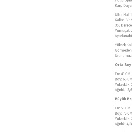
Polipropil
Karşı Dayan
Ultra Hafi
Kaliteli V
360 Derece 
Yumuşak v
Ayarlanabil
Yüksek Kal
Görmeden T
Ürünümüz İ
Orta Boy 
En: 43 CM
Boy: 65 C
Yükseklik:
Ağırlık : 3,
Büyük Boy
En: 50 CM
Boy: 75 C
Yükseklik:
Ağırlık :4,