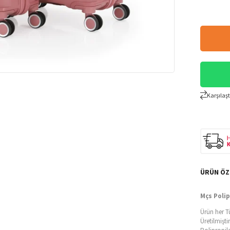
Karşılaşt
ÜRÜN ÖZ
Mçs Polip
Ürün her T
Üretilmiştir