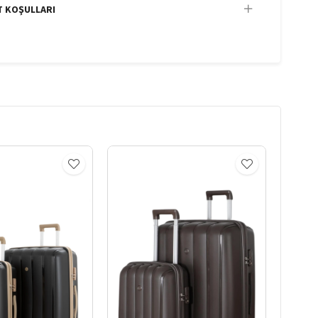
T KOŞULLARI