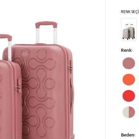
RENK SEÇİ
Renk
:
Beden
: