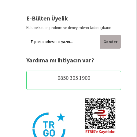
E-Bülten Üyelik
Kulübe katılın; indirim ve deneyimlerin tadını çıkarın
Gönder
Yardıma mı ihtiyacın var?
0850 305 1900