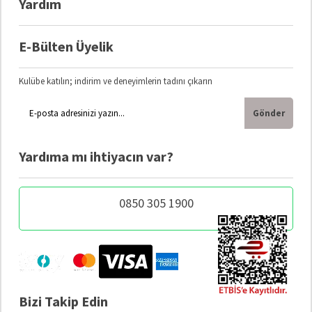
Yardım
E-Bülten Üyelik
Kulübe katılın; indirim ve deneyimlerin tadını çıkarın
Gönder
Yardıma mı ihtiyacın var?
0850 305 1900
Bizi Takip Edin