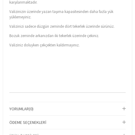
karşılanmaktadır.
Valizinizin üzerinde yazan taşıma kapasitesinden daha fazla yük
yüklemeyiniz.
Valizinizi sadece düzgün zeminde dört tekerlek üzerinde sürünüz.
Bozuk zeminde arkanızdan iki tekerlek üzerinde çekiniz.
Valiziniz doluyken çekçekten kaldırmayınız.
YORUMLAR
(0)
ÖDEME SEÇENEKLERI