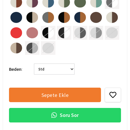
Beden
:
Soru Sor