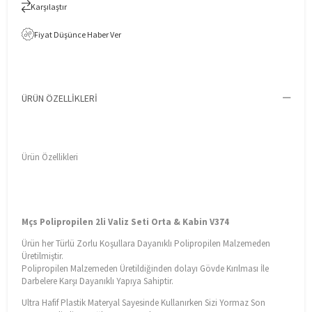
Karşılaştır
Fiyat Düşünce Haber Ver
ÜRÜN ÖZELLIKLERI
Ürün Özellikleri
Mçs Polipropilen 2li Valiz Seti Orta & Kabin V374
Ürün her Türlü Zorlu Koşullara Dayanıklı Polipropilen Malzemeden
Üretilmiştir.
Polipropilen Malzemeden Üretildiğinden dolayı Gövde Kırılması İle
Darbelere Karşı Dayanıklı Yapıya Sahiptir.
Ultra Hafif Plastik Materyal Sayesinde Kullanırken Sizi Yormaz Son