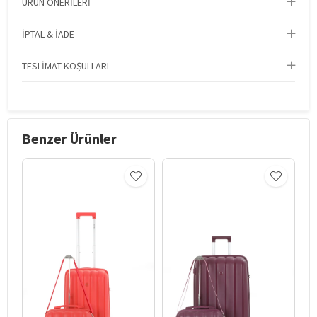
ÜRÜN ÖNERILERI
İPTAL & İADE
TESLIMAT KOŞULLARI
Benzer Ürünler