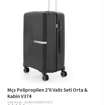
Mçs Polipropilen 2'li Valiz Seti Orta &
Kabin V374
Stok Kodu
(S24SY1000079-SET)