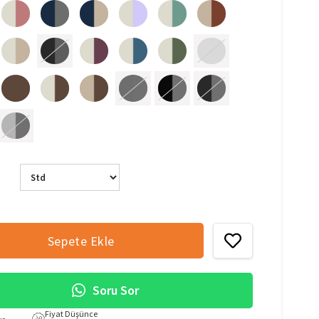
Soru Sor
Fiyat Düşünce