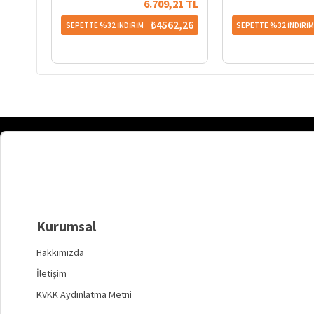
6.709,21 TL
₺4562,26
SEPETTE %32 İNDİRİM
SEPETTE %32 İNDİRİ
Kurumsal
Hakkımızda
İletişim
KVKK Aydınlatma Metni