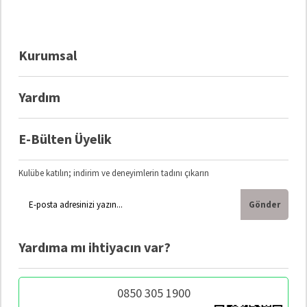
Kurumsal
Yardım
E-Bülten Üyelik
Kulübe katılın; indirim ve deneyimlerin tadını çıkarın
Gönder
Yardıma mı ihtiyacın var?
0850 305 1900