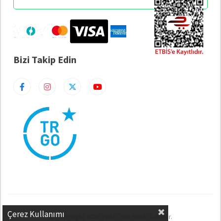
Bizi Takip Edin
Çerez Kullanımı
© Copyright 2026 Valiz / Her Hakkı Saklıdır.