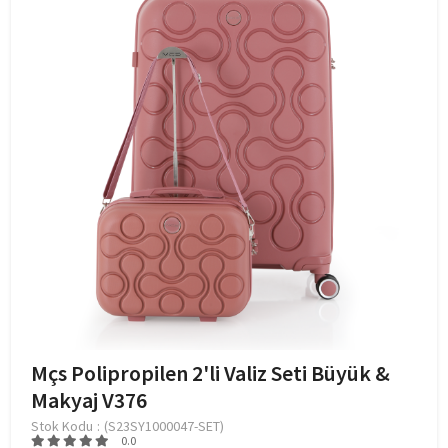
Mçs Polipropilen 2'li Valiz Seti Büyük &
Makyaj V376
Stok Kodu
(S23SY1000047-SET)
0.0