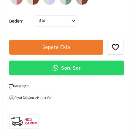
Beden
:
Soru Sor
Karşılaştır
Fiyat Düşünce Haber Ver