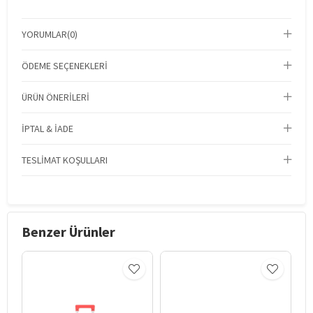
YORUMLAR
(0)
ÖDEME SEÇENEKLERI
ÜRÜN ÖNERILERI
İPTAL & İADE
TESLIMAT KOŞULLARI
Benzer Ürünler