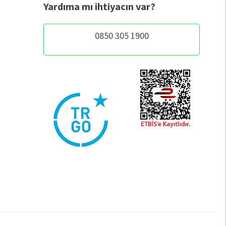
Yardıma mı ihtiyacın var?
0850 305 1900