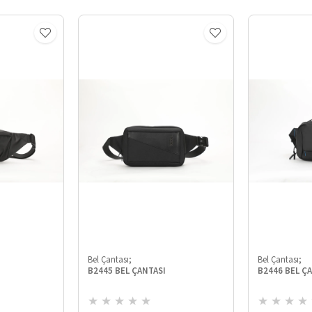
Bel Çantası;
Bel Çantası;
B2445 BEL ÇANTASI
B2446 BEL
★
★
★
★
★
★
★
★
★