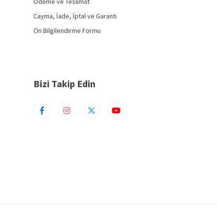
Ödeme ve Teslimat
Cayma, İade, İptal ve Garanti
Ön Bilgilendirme Formu
Bizi Takip Edin