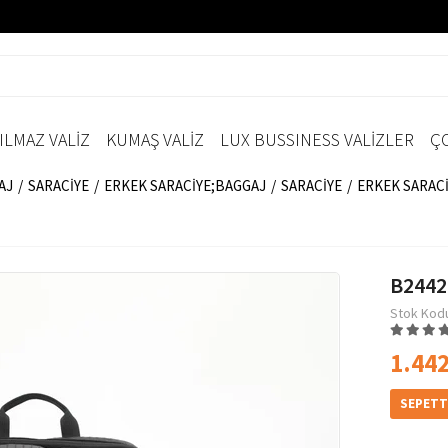
ILMAZ VALİZ
KUMAŞ VALİZ
LUX BUSSINESS VALİZLER
ÇO
AJ
SARACİYE
ERKEK SARACİYE;BAGGAJ
SARACİYE
ERKEK SARAC
B2442
Stok Kod
1.442
SEPETT