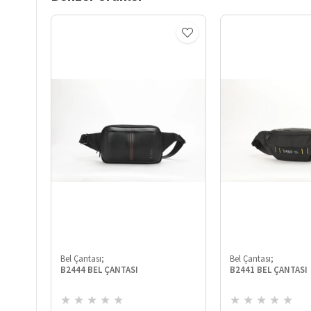
Bel Çantası;
Bel Çantası;
B2444 BEL ÇANTASI
B2441 BEL ÇANTASI
★
★
★
★
★
★
★
★
★
★