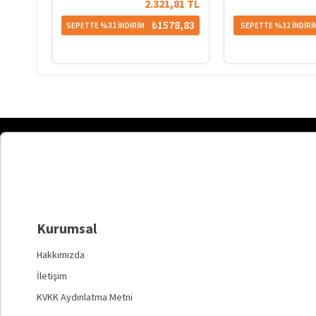
2.321,81 TL
₺1578,83
SEPETTE %32 İNDİRİM
SEPETTE %32 İNDİRİ
Kurumsal
Hakkımızda
İletişim
KVKK Aydınlatma Metni