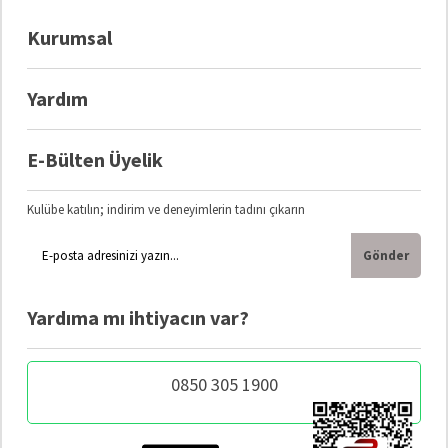
Kurumsal
Yardım
E-Bülten Üyelik
Kulübe katılın; indirim ve deneyimlerin tadını çıkarın
Gönder
Yardıma mı ihtiyacın var?
0850 305 1900