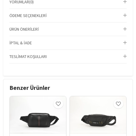
YORUMLAR
(0)
ÖDEME SEÇENEKLERI
ÜRÜN ÖNERILERI
İPTAL & İADE
TESLIMAT KOŞULLARI
Benzer Ürünler