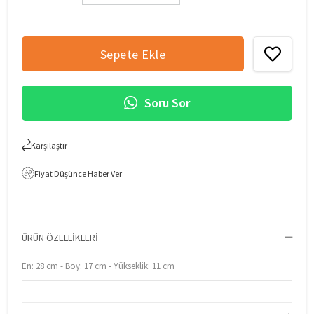
Soru Sor
Karşılaştır
Fiyat Düşünce Haber Ver
ÜRÜN ÖZELLIKLERI
En: 28 cm - Boy: 17 cm - Yükseklik: 11 cm